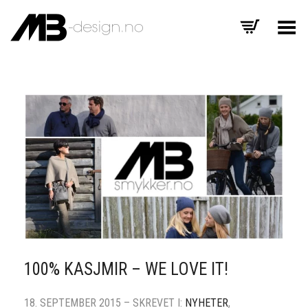
Veksle meny
100% KASJMIR – WE LOVE IT!
18. SEPTEMBER 2015 – SKREVET I:
NYHETER
,