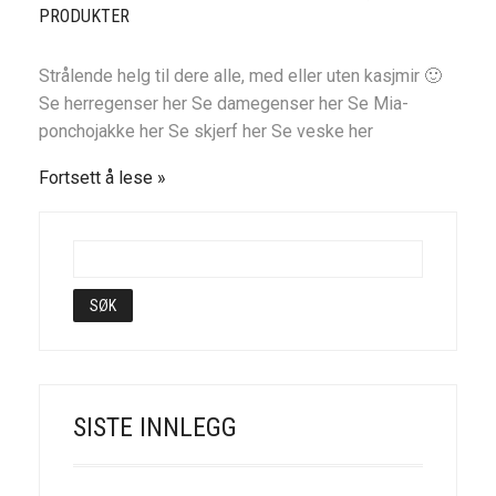
PRODUKTER
Strålende helg til dere alle, med eller uten kasjmir 🙂
Se herregenser her Se damegenser her Se Mia-
ponchojakke her Se skjerf her Se veske her
Fortsett å lese
SISTE INNLEGG