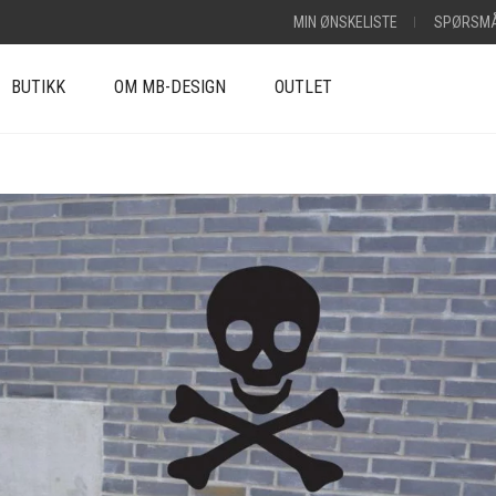
MIN ØNSKELISTE
SPØRSMÅ
BUTIKK
OM MB-DESIGN
OUTLET