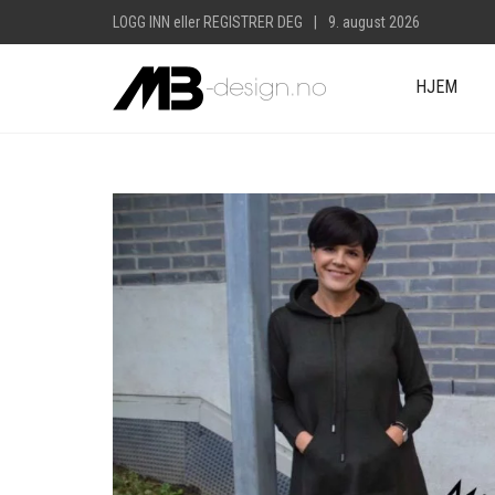
LOGG INN
eller
REGISTRER DEG
|
9. august 2026
HJEM