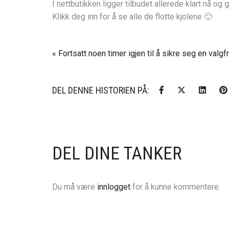
I nettbutikken ligger tilbudet allerede klart nå og 
Klikk deg inn for å se alle de flotte kjolene 🙂
DEL DENNE HISTORIEN PÅ:
DEL DINE TANKER
Du må være
innlogget
for å kunne kommentere.